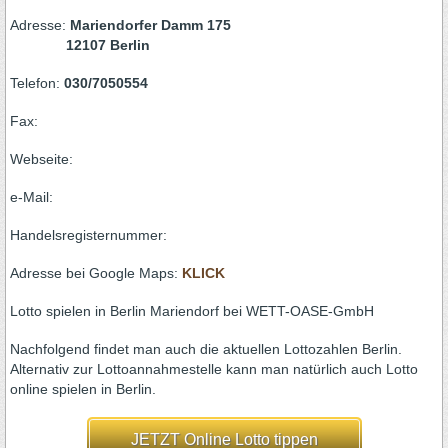
Adresse:
Mariendorfer Damm 175
12107 Berlin
Telefon:
030/7050554
Fax:
Webseite:
e-Mail:
Handelsregisternummer:
Adresse bei Google Maps:
KLICK
Lotto spielen in Berlin Mariendorf bei WETT-OASE-GmbH
Nachfolgend findet man auch die aktuellen Lottozahlen Berlin.
Alternativ zur Lottoannahmestelle kann man natürlich auch Lotto
online spielen in Berlin.
JETZT Online Lotto tippen