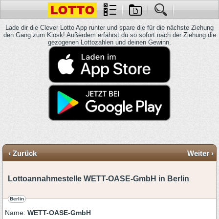
Lade dir die Clever Lotto App runter und spare die für die nächste Ziehung
den Gang zum Kiosk! Außerdem erfährst du so sofort nach der Ziehung die
gezogenen Lottozahlen und deinen Gewinn.
‹ Zurück
Weiter ›
Lottoannahmestelle WETT-OASE-GmbH in Berlin
Berlin
Name:
WETT-OASE-GmbH