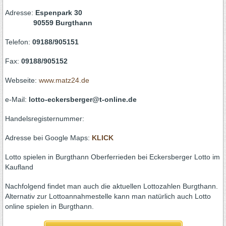
Adresse:
Espenpark 30
90559 Burgthann
Telefon:
09188/905151
Fax:
09188/905152
Webseite:
www.matz24.de
e-Mail:
lotto-eckersberger@t-online.de
Handelsregisternummer:
Adresse bei Google Maps:
KLICK
Lotto spielen in Burgthann Oberferrieden bei Eckersberger Lotto im
Kaufland
Nachfolgend findet man auch die aktuellen Lottozahlen Burgthann.
Alternativ zur Lottoannahmestelle kann man natürlich auch Lotto
online spielen in Burgthann.