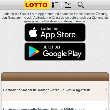
Lade dir die Clever Lotto App runter und spare die für die nächste Ziehung
den Gang zum Kiosk! Außerdem erfährst du so sofort nach der Ziehung die
gezogenen Lottozahlen und deinen Gewinn.
Lottoannahmestelle Rainer Götzel in Großengottern
Lottoannahmestelle Margot Seitz in Mühlhausen