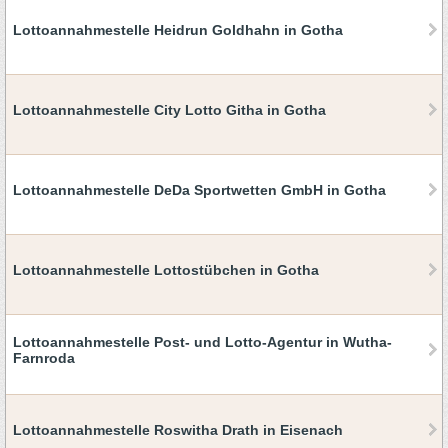
Lottoannahmestelle Heidrun Goldhahn in Gotha
Lottoannahmestelle City Lotto Githa in Gotha
Lottoannahmestelle DeDa Sportwetten GmbH in Gotha
Lottoannahmestelle Lottostübchen in Gotha
Lottoannahmestelle Post- und Lotto-Agentur in Wutha-
Farnroda
Lottoannahmestelle Roswitha Drath in Eisenach