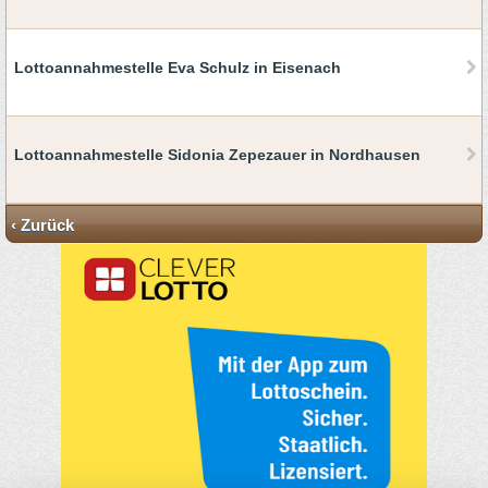
Lottoannahmestelle Eva Schulz in Eisenach
Lottoannahmestelle Sidonia Zepezauer in Nordhausen
‹ Zurück