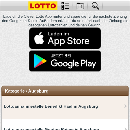
Lade dir die Clever Lotto App runter und spare die für die nächste Ziehung
den Gang zum Kiosk! Außerdem erfährst du so sofort nach der Ziehung die
gezogenen Lottozahlen und deinen Gewinn.
Kategorie › Augsburg
Lottoannahmestelle Benedikt Haid in Augsburg
Lottoannahmestelle Gordon Rainer in Augsburg