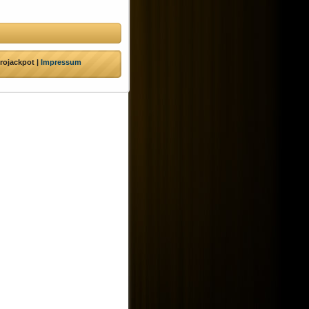
rojackpot |
Impressum