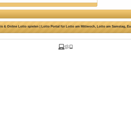
s & Online Lotto spielen | Lotto Portal für Lotto am Mittwoch, Lotto am Samstag, Eu