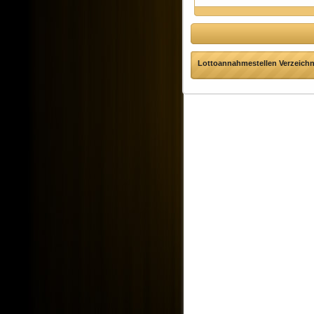
Lottoannahmestellen Verzeichni