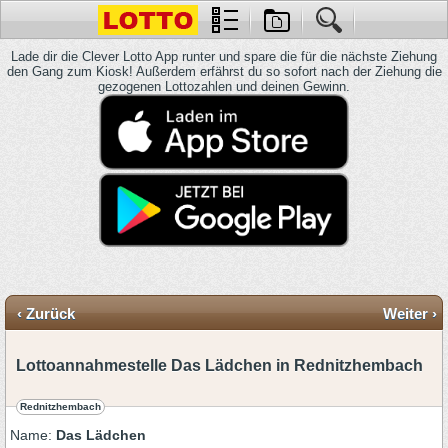
Lade dir die Clever Lotto App runter und spare die für die nächste Ziehung
den Gang zum Kiosk! Außerdem erfährst du so sofort nach der Ziehung die
gezogenen Lottozahlen und deinen Gewinn.
‹ Zurück
Weiter ›
Lottoannahmestelle Das Lädchen in Rednitzhembach
Rednitzhembach
Name:
Das Lädchen