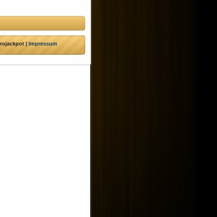
rojackpot |
Impressum