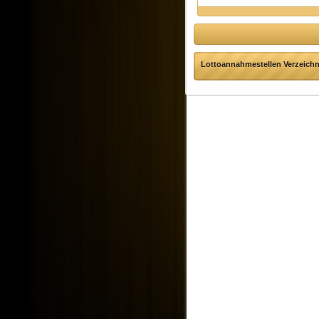
Lottoannahmestellen Verzeichni