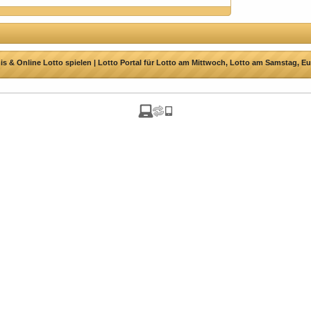
s & Online Lotto spielen | Lotto Portal für Lotto am Mittwoch, Lotto am Samstag, Eu