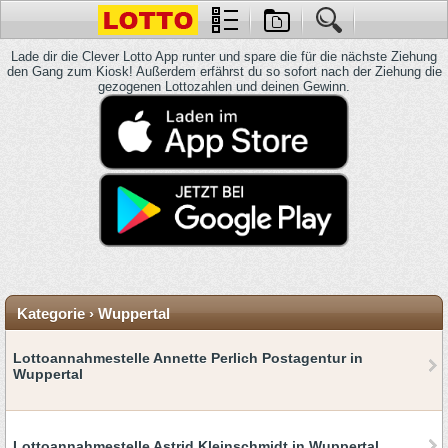
Lade dir die Clever Lotto App runter und spare die für die nächste Ziehung
den Gang zum Kiosk! Außerdem erfährst du so sofort nach der Ziehung die
gezogenen Lottozahlen und deinen Gewinn.
Kategorie › Wuppertal
Lottoannahmestelle Annette Perlich Postagentur in
Wuppertal
Lottoannahmestelle Astrid Kleinschmidt in Wuppertal