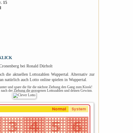
. 15
l
KLICK
 Cronenberg bei Ronald Dürholt
h die aktuellen Lottozahlen Wuppertal. Alternativ zur
n natürlich auch Lotto online spielen in Wuppertal.
runter und spare die für die nächste Ziehung den Gang zum Kiosk!
t nach der Ziehung die gezogenen Lottozahlen und deinen Gewinn.