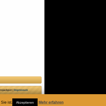
rojackpot |
Impressum
Sie ist.
Mehr erfahren
Akzeptieren